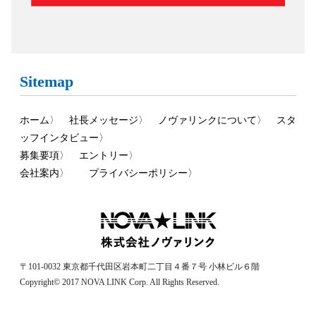
Sitemap
ホーム
〉
社長メッセージ
〉
ノヴァリンクについて
〉
スタ
ッフインタビュー
〉
募集要項
〉
エントリー
〉
会社案内
〉
プライバシーポリシー
〉
〒101-0032 東京都千代田区岩本町二丁目４番７号 小林ビル６階
Copyright© 2017 NOVA LINK Corp. All Rights Reserved.