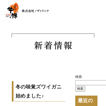
検索:
冬の味覚ズワイガニ
始めました♪
最近の