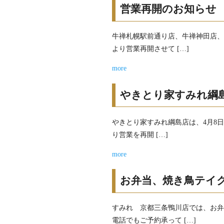
営業再開のお知らせ
牛禅札幌駅前通り店、牛禅神田店、
より営業再開させて […]
more
やきとり家すみれ綱
やきとり家すみれ綱島店は、4月8日
り営業を再開 […]
more
お弁当、焼き鳥テイ
すみれ 京都三条鴨川店では、お
電話でもご予約承って […]