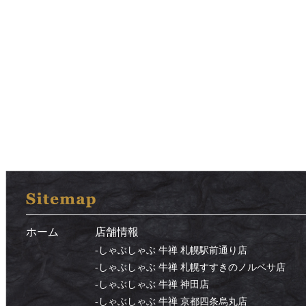
ホーム
店舗情報
-
しゃぶしゃぶ 牛禅 札幌駅前通り店
-
しゃぶしゃぶ 牛禅 札幌すすきのノルベサ店
-
しゃぶしゃぶ 牛禅 神田店
-
しゃぶしゃぶ 牛禅 京都四条烏丸店