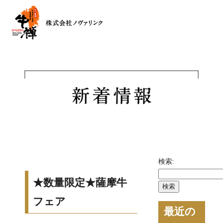
検索:
★数量限定★薩摩牛
フェア
最近の