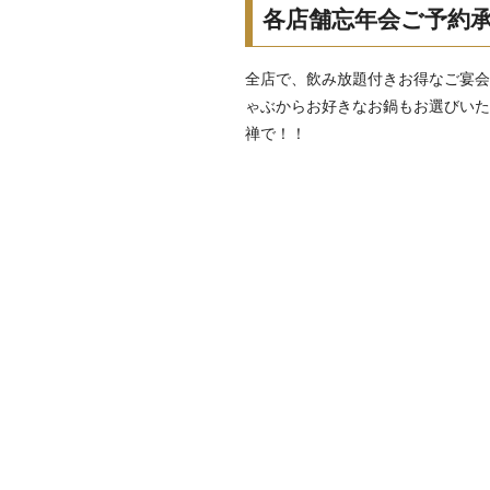
各店舗忘年会ご予約
全店で、飲み放題付きお得なご宴
ゃぶからお好きなお鍋もお選びいた
禅で！！