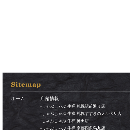
ホーム
店舗情報
-
しゃぶしゃぶ 牛禅 札幌駅前通り店
-
しゃぶしゃぶ 牛禅 札幌すすきのノルベサ店
-
しゃぶしゃぶ 牛禅 神田店
-
しゃぶしゃぶ 牛禅 京都四条烏丸店