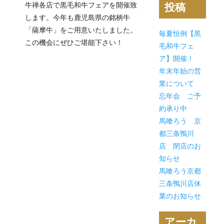
牛禅各店で黒毛和牛フェアを開催致
投稿
します。今年も鹿児島県の銘柄牛
「薩摩牛」をご用意いたしました。
毎夏恒例【黒
この機会にぜひご堪能下さい！
毛和牛フェ
ア】開催！
年末年始の営
業について
忘年会 ご予
約承り中
馬喰ろう 京
都三条鴨川
店 閉店のお
知らせ
馬喰ろう京都
三条鴨川店休
業のお知らせ
アーカ