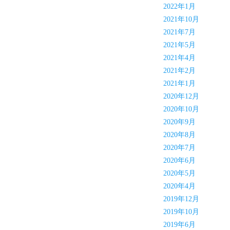
2022年1月
2021年10月
2021年7月
2021年5月
2021年4月
2021年2月
2021年1月
2020年12月
2020年10月
2020年9月
2020年8月
2020年7月
2020年6月
2020年5月
2020年4月
2019年12月
2019年10月
2019年6月