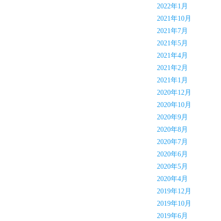
2022年1月
2021年10月
2021年7月
2021年5月
2021年4月
2021年2月
2021年1月
2020年12月
2020年10月
2020年9月
2020年8月
2020年7月
2020年6月
2020年5月
2020年4月
2019年12月
2019年10月
2019年6月