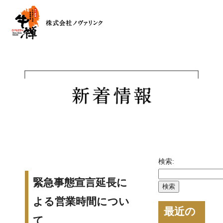
検索:
緊急事態宣言延長に
よる営業時間につい
最近の
て