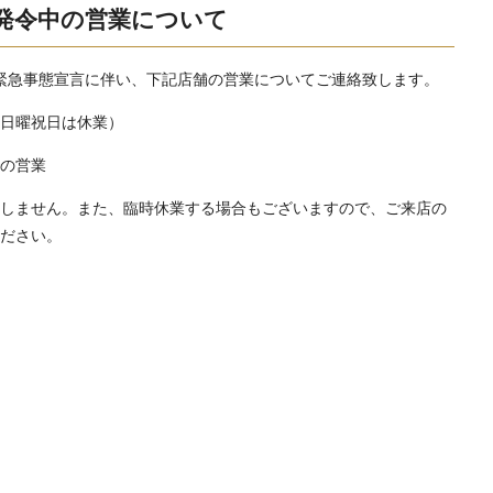
発令中の営業について
府県緊急事態宣言に伴い、下記店舗の営業についてご連絡致します。
（日曜祝日は休業）
での営業
致しません。また、臨時休業する場合もございますので、ご来店の
ください。