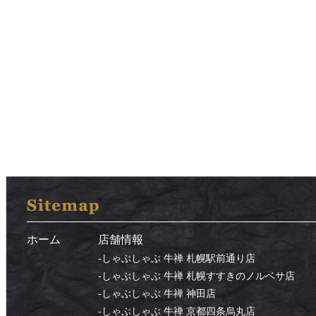
ホーム
店舗情報
-
しゃぶしゃぶ 牛禅 札幌駅前通り店
-
しゃぶしゃぶ 牛禅 札幌すすきのノルベサ店
-
しゃぶしゃぶ 牛禅 神田店
-
しゃぶしゃぶ 牛禅 京都四条烏丸店