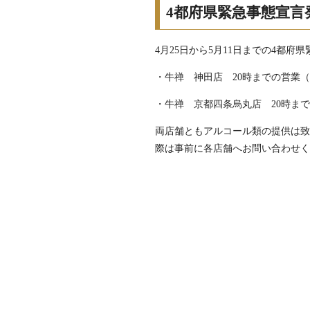
4都府県緊急事態宣言
4月25日から5月11日までの4都
・牛禅 神田店 20時までの営業
・牛禅 京都四条烏丸店 20時ま
両店舗ともアルコール類の提供は
際は事前に各店舗へお問い合わせ