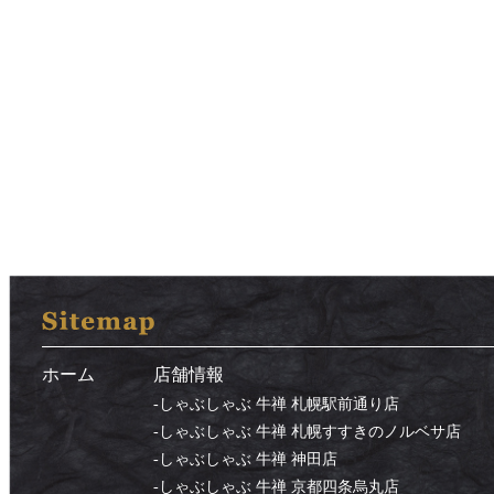
ホーム
店舗情報
-
しゃぶしゃぶ 牛禅 札幌駅前通り店
-
しゃぶしゃぶ 牛禅 札幌すすきのノルベサ店
-
しゃぶしゃぶ 牛禅 神田店
-
しゃぶしゃぶ 牛禅 京都四条烏丸店