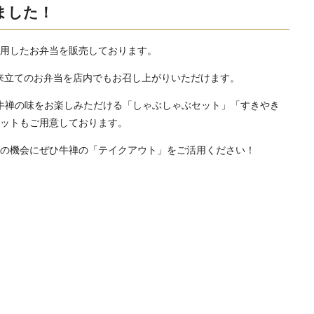
ました！
使用したお弁当を販売しております。
来立てのお弁当を店内でもお召し上がりいただけます。
牛禅の味をお楽しみただける「しゃぶしゃぶセット」「すきやき
セットもご用意しております。
この機会にぜひ牛禅の「テイクアウト」をご活用ください！