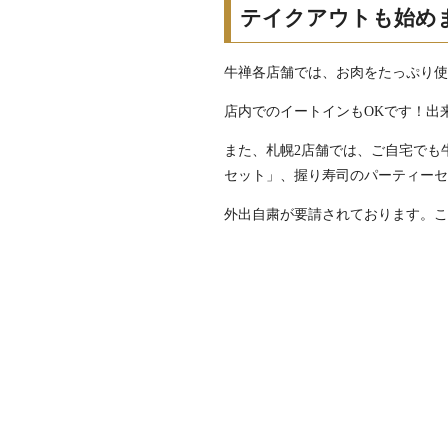
テイクアウトも始め
牛禅各店舗では、お肉をたっぷり
店内でのイートインもOKです！出
また、札幌2店舗では、ご自宅でも
セット」、握り寿司のパーティー
外出自粛が要請されております。